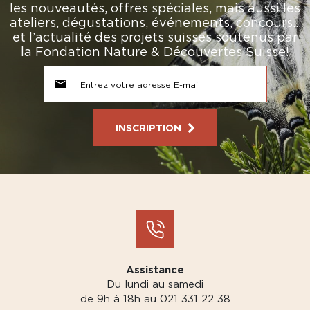
les nouveautés, offres spéciales, mais aussi les
ateliers, dégustations, événements, concours…
et l’actualité des projets suisses soutenus par
la Fondation Nature & Découvertes Suisse!
INSCRIPTION
Assistance
Du lundi au samedi
de 9h à 18h au 021 331 22 38