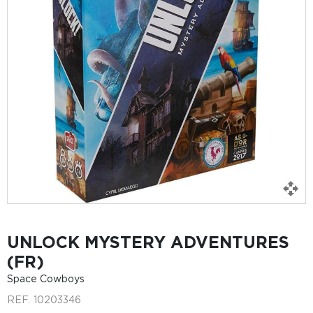
UNLOCK MYSTERY ADVENTURES
(FR)
Space Cowboys
REF.
10203346