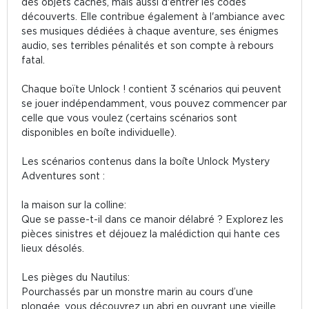
des objets cachés, mais aussi d'entrer les codes
découverts. Elle contribue également à l'ambiance avec
ses musiques dédiées à chaque aventure, ses énigmes
audio, ses terribles pénalités et son compte à rebours
fatal.
Chaque boïte Unlock ! contient 3 scénarios qui peuvent
se jouer indépendamment, vous pouvez commencer par
celle que vous voulez (certains scénarios sont
disponibles en boîte individuelle).
Les scénarios contenus dans la boîte Unlock Mystery
Adventures sont :
la maison sur la colline:
Que se passe-t-il dans ce manoir délabré ? Explorez les
pièces sinistres et déjouez la malédiction qui hante ces
lieux désolés.
Les pièges du Nautilus:
Pourchassés par un monstre marin au cours d’une
plongée, vous découvrez un abri en ouvrant une vieille