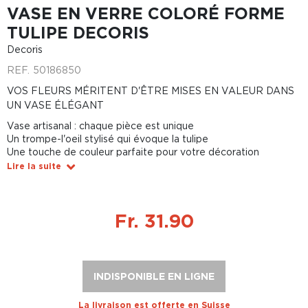
VASE EN VERRE COLORÉ FORME
TULIPE DECORIS
Decoris
REF.
50186850
VOS FLEURS MÉRITENT D'ÊTRE MISES EN VALEUR DANS
UN VASE ÉLÉGANT
Vase artisanal : chaque pièce est unique
Un trompe-l'oeil stylisé qui évoque la tulipe
Une touche de couleur parfaite pour votre décoration
Lire la suite
Fr. 31.90
INDISPONIBLE EN LIGNE
La livraison est offerte en Suisse