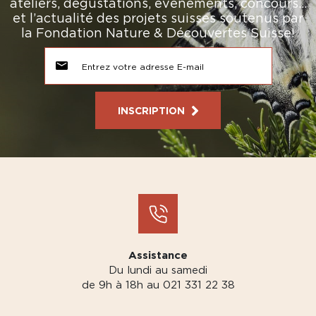
ateliers, dégustations, événements, concours…
et l’actualité des projets suisses soutenus par
la Fondation Nature & Découvertes Suisse!
INSCRIPTION
Assistance
Du lundi au samedi
de 9h à 18h au 021 331 22 38