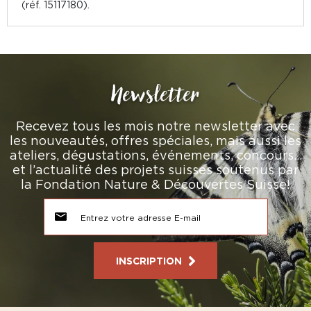
(réf. 15117180).
Newsletter
Recevez tous les mois notre newsletter avec
les nouveautés, offres spéciales, mais aussi les
ateliers, dégustations, événements, concours…
et l’actualité des projets suisses soutenus par
la Fondation Nature & Découvertes Suisse!
INSCRIPTION