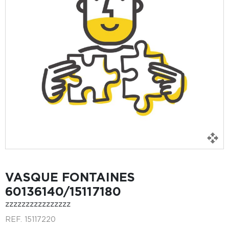
VASQUE FONTAINES
60136140/15117180
zzzzzzzzzzzzzzzz
REF.
15117220