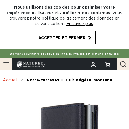
Nous utilisons des cookies pour optimiser votre
expérience utilisateur et améliorer nos contenus.
Vous
trouverez notre politique de traitement des données en
suivant ce lien :
En savoir plus
.
ACCEPTER ET FERMER
Bienvenue sur notre boutique en ligne, la livraison est gratuite en Suisse!
Accueil
Porte-cartes RFID Cuir Végétal Montana