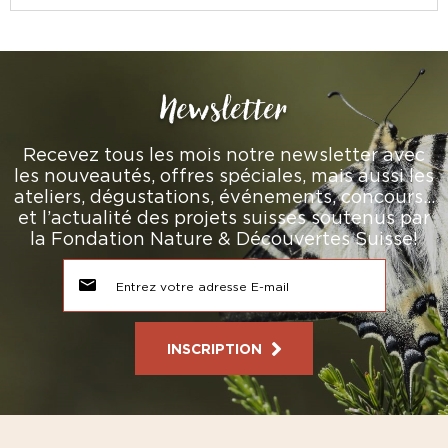
Newsletter
Recevez tous les mois notre newsletter avec
les nouveautés, offres spéciales, mais aussi les
ateliers, dégustations, événements, concours…
et l’actualité des projets suisses soutenus par
la Fondation Nature & Découvertes Suisse!
INSCRIPTION