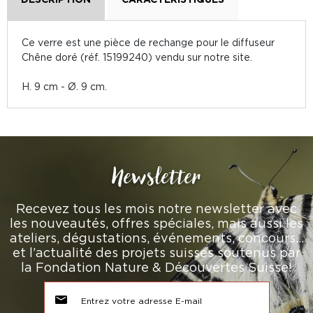
Ce verre est une pièce de rechange pour le diffuseur
Chêne doré (réf. 15199240) vendu sur notre site.
H. 9 cm - Ø. 9 cm.
Newsletter
Recevez tous les mois notre newsletter avec
les nouveautés, offres spéciales, mais aussi les
ateliers, dégustations, événements, concours…
et l’actualité des projets suisses soutenus par
la Fondation Nature & Découvertes Suisse!