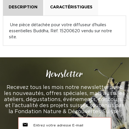
DESCRIPTION
CARACTÉRISTIQUES
Une pièce détachée pour votre diffuseur d'huiles
essentielles Buddha, Réf. 15200620 vendu sur notre
site.
Newsletter
Recevez tous les mois notre newsletter avec
les nouveautés, offres spéciales, mais aussi les
ateliers, dégustations, événements, concours…
et l’actualité des projets suisses soutenus par
la Fondation Nature & Découvertes Suisse!