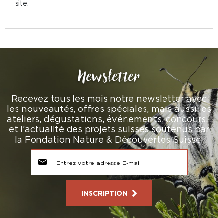
site.
Newsletter
Recevez tous les mois notre newsletter avec
les nouveautés, offres spéciales, mais aussi les
ateliers, dégustations, événements, concours…
et l’actualité des projets suisses soutenus par
la Fondation Nature & Découvertes Suisse!
INSCRIPTION