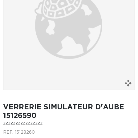
VERRERIE SIMULATEUR D'AUBE
15126590
zzzzzzzzzzzzzzzz
REF.
15128260