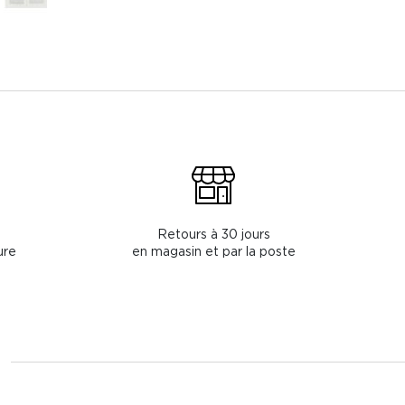
Retours à 30 jours
ure
en magasin et par la poste