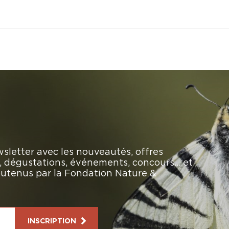
sletter avec les nouveautés, offres
rs, dégustations, événements, concours… et
soutenus par la Fondation Nature &
INSCRIPTION