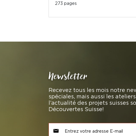
273 pages
Newsletter
Recevez tous les mois notre new
spéciales, mais aussi les atelie
l’actualité des projets suisses 
Découvertes Suisse!