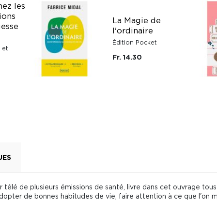
nez les
ions
La Magie de
gesse
l'ordinaire
Édition Pocket
 et
Fr. 14.30
UES
télé de plusieurs émissions de santé, livre dans cet ouvrage tous
Adopter de bonnes habitudes de vie, faire attention à ce que l'on 