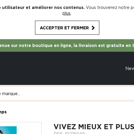
 utilisateur et améliorer nos contenus.
Vous trouverez notre po
plus
.
ACCEPTER ET FERMER
nue sur notre boutique en ligne, la livraison est gratuite en 
Ne
mps
VIVEZ MIEUX ET PLU
REF.
10215040