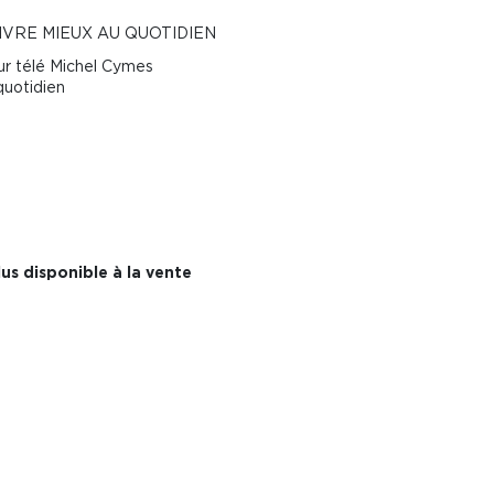
IVRE MIEUX AU QUOTIDIEN
ur télé Michel Cymes
quotidien
us disponible à la vente