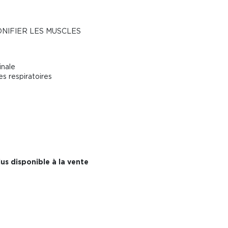
ONIFIER LES MUSCLES
inale
es respiratoires
us disponible à la vente