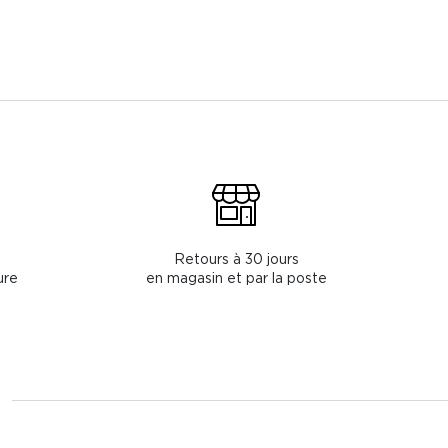
Retours à 30 jours
ure
en magasin et par la poste