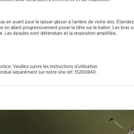
pas en avant pour le laisser glisser à l’arrière de votre dos. Étend
ue en allant progressivement poser la tête sur le ballon. Les bras
e. Les épaules sont détendues et la respiration amplifiée
.
ce. Veuillez suivre les instructions d’utilisation.
endue séparément sur notre site réf. 15200840.