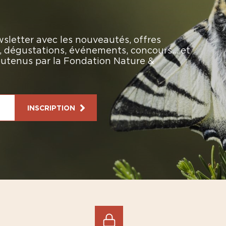
sletter avec les nouveautés, offres
rs, dégustations, événements, concours… et
soutenus par la Fondation Nature &
INSCRIPTION