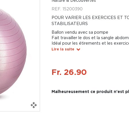
Nature & Découvertes
REF.
15200390
POUR VARIER LES EXERCICES ET T
STABILISATEURS
Ballon vendu avec sa pompe
Fait travailler le dos et la sangle abdom
Idéal pour les étirements et les exercic
Lire la suite
Fr. 26.90
Malheureusement ce produit n'est pl