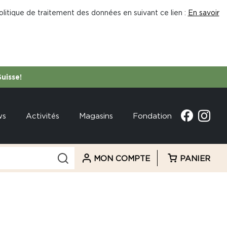
litique de traitement des données en suivant ce lien :
En savoir
Suisse!
ws
Activités
Magasins
Fondation
MON COMPTE
PANIER