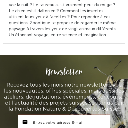
voir la nuit ? Le taureau a-t-il vraiment peut du rouge ?
Le chien est-il daltonien ? Comment les insectes
utilisent leurs yeux à facettes ? Pour répondre à ces
questions, Zooptique te propose de regarder le même
paysage à travers les yeux de vingt animaux différents.
Un étonnant voyage, entre science et imagination...
Newsletter
Recevez tous les mois notre newsletter avec
les nouveautés, offres spéciales, mais aussi les
ateliers, dégustations, événements, concours…
et l’actualité des projets suisses soutenus par
la Fondation Nature & Découvertes Suisse!