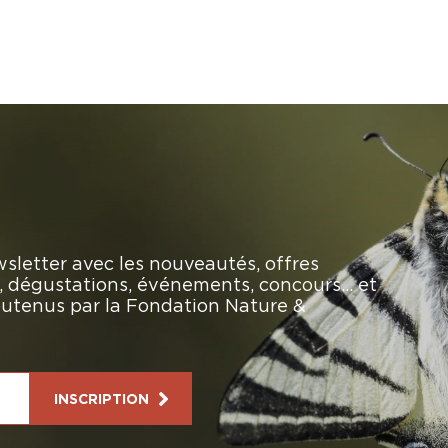
sletter avec les nouveautés, offres
rs, dégustations, événements, concours… et
soutenus par la Fondation Nature &
INSCRIPTION