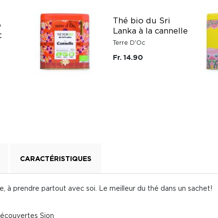
Thé bio du Sri
o
Lanka à la cannelle
t
Terre D'Oc
Fr. 14.90
CARACTÉRISTIQUES
, à prendre partout avec soi. Le meilleur du thé dans un sachet!
Découvertes Sion