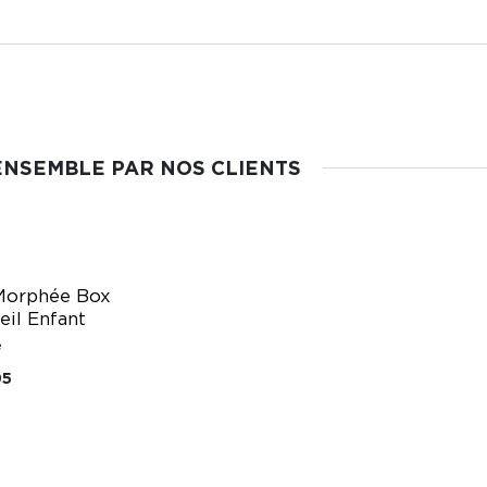
ENSEMBLE PAR NOS CLIENTS
 Morphée Box
il Enfant
e
95