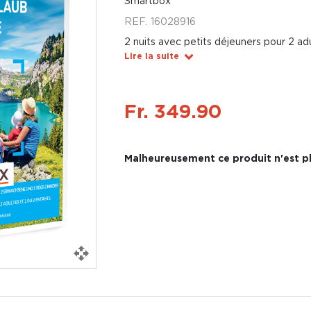
Smartbox
REF.
16028916
2 nuits avec petits déjeuners pour 2 adu
Lire la suite
Fr. 349.90
Malheureusement ce produit n'est pl