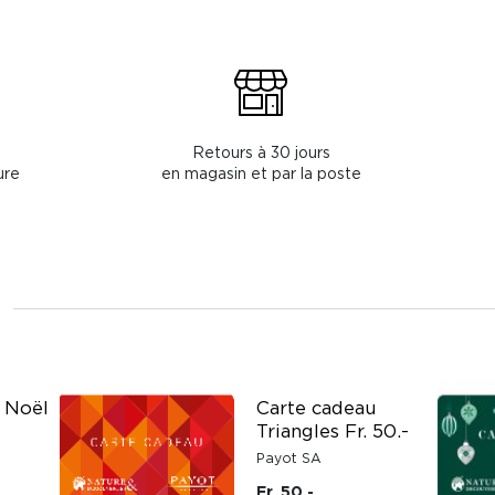
Retours à 30 jours
ure
en magasin et par la poste
 Noël
Carte cadeau
Triangles Fr. 50.-
Payot SA
Fr. 50.-