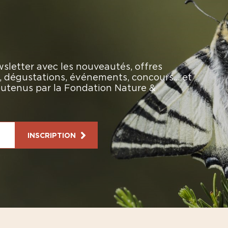
sletter avec les nouveautés, offres
rs, dégustations, événements, concours… et
soutenus par la Fondation Nature &
INSCRIPTION