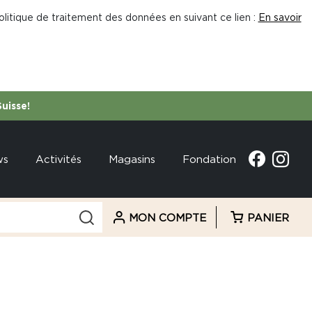
litique de traitement des données en suivant ce lien :
En savoir
Suisse!
ws
Activités
Magasins
Fondation
MON COMPTE
PANIER