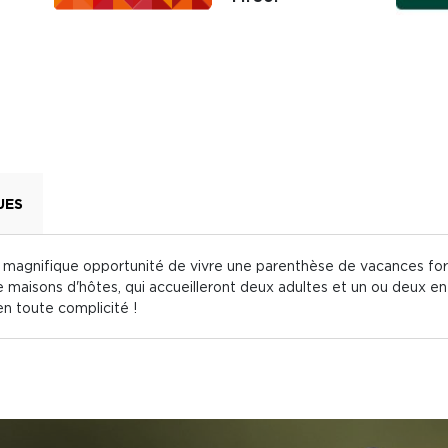
UES
te magnifique opportunité de vivre une parenthèse de vacances for
 maisons d'hôtes, qui accueilleront deux adultes et un ou deux en
en toute complicité !