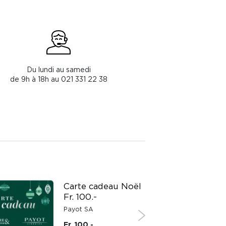
Du lundi au samedi
de 9h à 18h au 021 331 22 38
Carte cadeau Noël
Fr. 100.-
Payot SA
Fr. 100.-