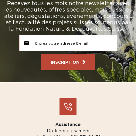
Recevez tous les mois notre newsletter avec
les nouveautés, offres spéciales, mais aussi les
ateliers, dégustations, événements, concours…
et l’actualité des projets suisses soutenus par
la Fondation Nature & Découvertes Suisse!
INSCRIPTION
Assistance
Du lundi au samedi