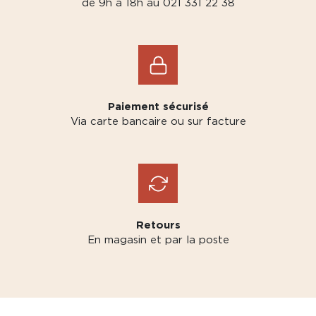
de 9h à 18h au 021 331 22 38
Paiement sécurisé
Via carte bancaire ou sur facture
Retours
En magasin et par la poste