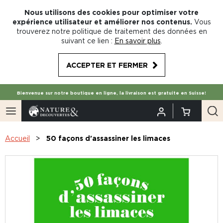
Nous utilisons des cookies pour optimiser votre
expérience utilisateur et améliorer nos contenus.
Vous
trouverez notre politique de traitement des données en
suivant ce lien :
En savoir plus
.
ACCEPTER ET FERMER
Bienvenue sur notre boutique en ligne, la livraison est gratuite en Suisse!
Accueil
50 façons d'assassiner les limaces