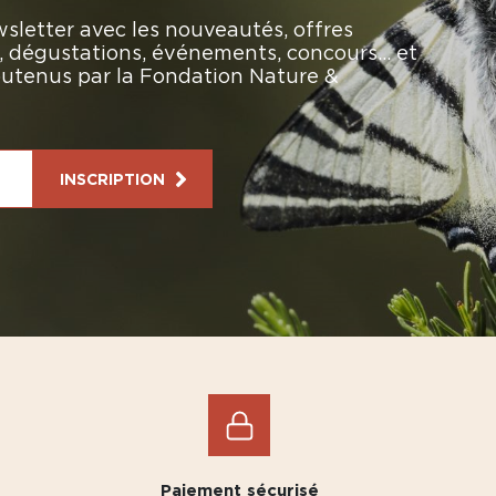
sletter avec les nouveautés, offres
rs, dégustations, événements, concours… et
soutenus par la Fondation Nature &
INSCRIPTION
Paiement sécurisé