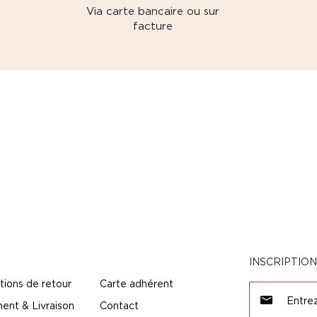
Via carte bancaire ou sur
facture
INSCRIPTIO
tions de retour
Carte adhérent
ent & Livraison
Contact