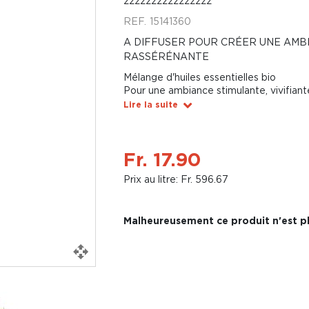
zzzzzzzzzzzzzzzz
REF.
15141360
A DIFFUSER POUR CRÉER UNE AMBI
RASSÉRÉNANTE
Mélange d'huiles essentielles bio
Pour une ambiance stimulante, vivifian
Lire la suite
Fr. 17.90
Prix au litre: Fr. 596.67
Malheureusement ce produit n'est pl