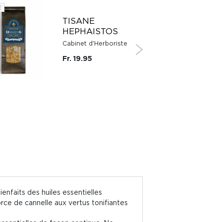
E
SUISSE
TISANE
HEPHAISTOS
Cabinet d'Herboriste
Fr. 19.95
ienfaits des huiles essentielles
rce de cannelle aux vertus tonifiantes