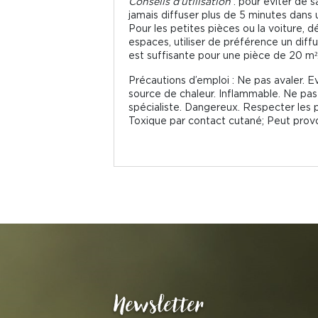
Conseils d’utilisation
: pour éviter de s
jamais diffuser plus de 5 minutes dans
Pour les petites pièces ou la voiture, 
espaces, utiliser de préférence un dif
est suffisante pour une pièce de 20 m²
Précautions d’emploi : Ne pas avaler. 
source de chaleur. Inflammable. Ne pas
spécialiste. Dangereux. Respecter les p
Toxique par contact cutané; Peut provo
Newsletter