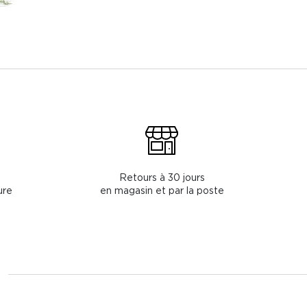
Retours à 30 jours
ure
en magasin et par la poste