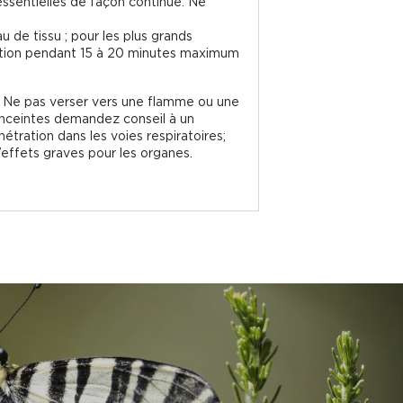
 essentielles de façon continue. Ne
 de tissu ; pour les plus grands
isation pendant 15 à 20 minutes maximum
s. Ne pas verser vers une flamme ou une
 enceintes demandez conseil à un
étration dans les voies respiratoires;
’effets graves pour les organes.