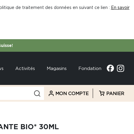
litique de traitement des données en suivant ce lien :
En savoir
Suisse!
ws
Activités
Magasins
Fondation
MON COMPTE
PANIER
ANTE BIO* 30ML