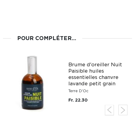
POUR COMPLÉTER...
Brume d'oreiller Nuit
Paisible huiles
e
essentielles chanvre
lavande petit grain
Terre D'Oc
Fr. 22.30