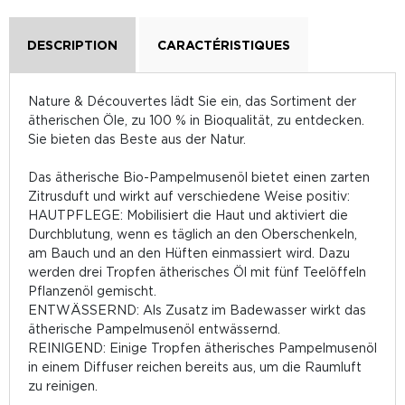
DESCRIPTION
CARACTÉRISTIQUES
Nature & Découvertes lädt Sie ein, das Sortiment der
ätherischen Öle, zu 100 % in Bioqualität, zu entdecken.
Sie bieten das Beste aus der Natur.
Das ätherische Bio-Pampelmusenöl bietet einen zarten
Zitrusduft und wirkt auf verschiedene Weise positiv:
HAUTPFLEGE: Mobilisiert die Haut und aktiviert die
Durchblutung, wenn es täglich an den Oberschenkeln,
am Bauch und an den Hüften einmassiert wird. Dazu
werden drei Tropfen ätherisches Öl mit fünf Teelöffeln
Pflanzenöl gemischt.
ENTWÄSSERND: Als Zusatz im Badewasser wirkt das
ätherische Pampelmusenöl entwässernd.
REINIGEND: Einige Tropfen ätherisches Pampelmusenöl
in einem Diffuser reichen bereits aus, um die Raumluft
zu reinigen.