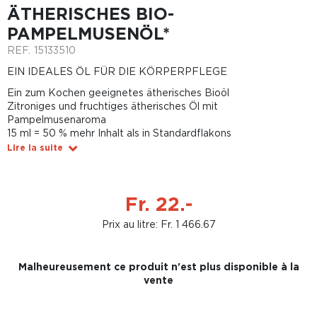
ÄTHERISCHES BIO-
PAMPELMUSENÖL*
REF.
15133510
EIN IDEALES ÖL FÜR DIE KÖRPERPFLEGE
Ein zum Kochen geeignetes ätherisches Bioöl
Zitroniges und fruchtiges ätherisches Öl mit
Pampelmusenaroma
15 ml = 50 % mehr Inhalt als in Standardflakons
Lire la suite
Fr. 22.-
Prix au litre: Fr. 1 466.67
Malheureusement ce produit n'est plus disponible à la
vente