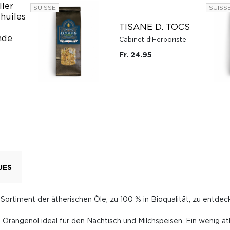
ller
SUISSE
SUISS
 huiles
TISANE D. TOCS
nde
Cabinet d'Herboriste
Fr. 24.95
UES
 Sortiment der ätherischen Öle, zu 100 % in Bioqualität, zu entdec
e Orangenöl ideal für den Nachtisch und Milchspeisen. Ein wenig 