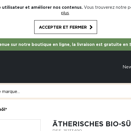
 utilisateur et améliorer nos contenus.
Vous trouverez notre po
plus
.
ACCEPTER ET FERMER
nue sur notre boutique en ligne, la livraison est gratuite en 
Ne
nöl*
ÄTHERISCHES BIO-S
REF.
15133490