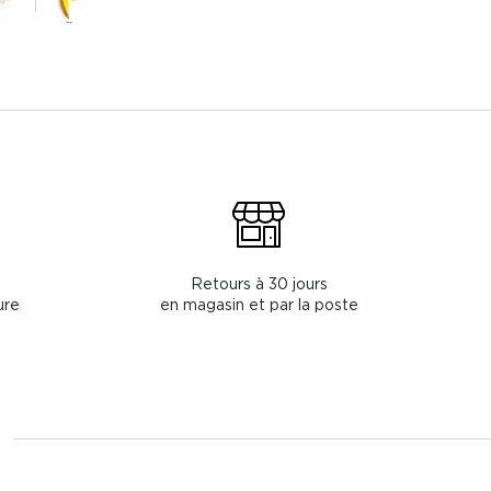
Retours à 30 jours
ure
en magasin et par la poste