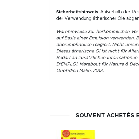
Sicherheitshinweis
: Außerhalb der Re
der Verwendung ätherischer Öle abger
Warnhinweise zur herkömmlichen Verw
auf Basis einer Emulsion verwenden. B
überempfindlich reagiert. Nicht unve
Dieses ätherische Öl ist nicht für Alle
Bedarf an zusätzlichen Informatione
D'EMPLOI. Marabout für Nature & Déco
Quotidien Malin. 2013.
SOUVENT ACHETÉS 