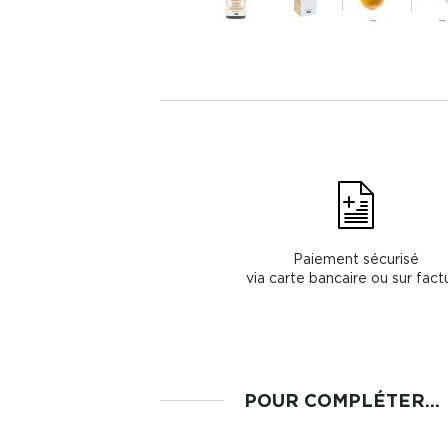
Paiement sécurisé
via carte bancaire ou sur fact
POUR COMPLÉTER...