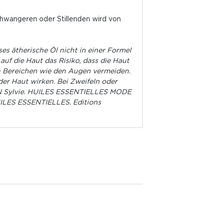
chwangeren oder Stillenden wird von
 ätherische Öl nicht in einer Formel
uf die Haut das Risiko, dass die Haut
en Bereichen wie den Augen vermeiden.
 der Haut wirken. Bei Zweifeln oder
IAN Sylvie. HUILES ESSENTIELLES MODE
UILES ESSENTIELLES. Editions