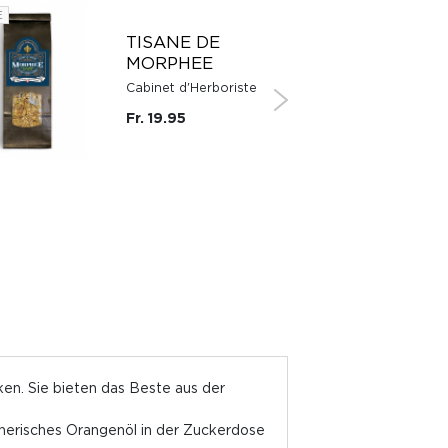
E
TISANE DE
MORPHEE
Cabinet d'Herboriste
Fr. 19.95
ken. Sie bieten das Beste aus der
ätherisches Orangenöl in der Zuckerdose