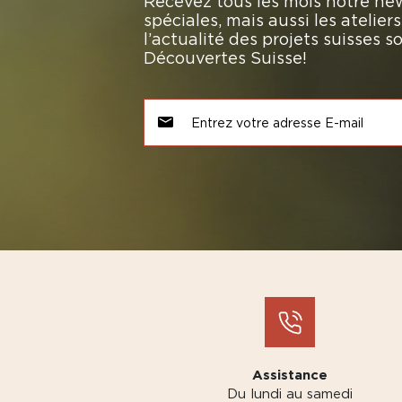
Recevez tous les mois notre new
spéciales, mais aussi les atelie
l’actualité des projets suisses 
Découvertes Suisse!
Assistance
Du lundi au samedi