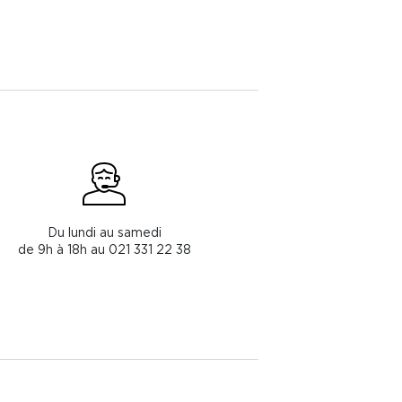
Du lundi au samedi
de 9h à 18h au 021 331 22 38