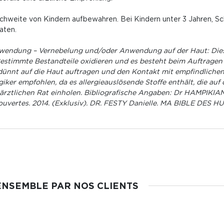
ichweite von Kindern aufbewahren. Bei Kindern unter 3 Jahren, S
aten.
endung – Vernebelung und/oder Anwendung auf der Haut: Dieses
estimmte Bestandteile oxidieren und es besteht beim Auftragen a
rdünnt auf die Haut auftragen und den Kontakt mit empfindlich
rgiker empfohlen, da es allergieauslösende Stoffe enthält, die auf
n ärztlichen Rat einholen. Bibliografische Angaben: Dr HAMPIK
uvertes. 2014. (Exklusiv). DR. FESTY Danielle. MA BIBLE DES H
ENSEMBLE PAR NOS CLIENTS