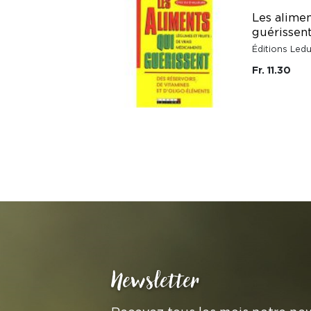
Les alimen
guérissen
Éditions Ledu
Fr. 11.30
Newsletter