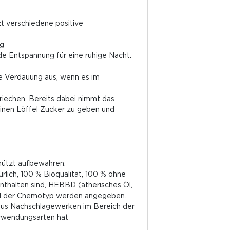
zt verschiedene positive
g.
 Entspannung für eine ruhige Nacht.
e Verdauung aus, wenn es im
iechen. Bereits dabei nimmt das
einen Löffel Zucker zu geben und
hützt aufbewahren.
ürlich, 100 % Bioqualität, 100 % ohne
nthalten sind, HEBBD (ätherisches Öl,
 und der Chemotyp werden angegeben.
 aus Nachschlagewerken im Bereich der
rwendungsarten hat