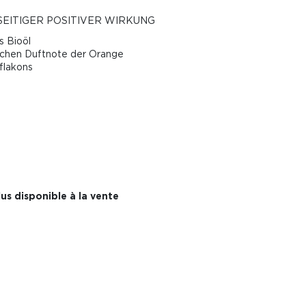
SEITIGER POSITIVER WIRKUNG
s Bioöl
lichen Duftnote der Orange
dflakons
us disponible à la vente