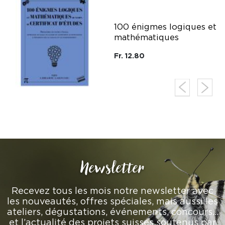
100 énigmes logiques et
mathématiques
Fr. 12.80
Newsletter
Recevez tous les mois notre newsletter avec
les nouveautés, offres spéciales, mais aussi les
ateliers, dégustations, événements, concours…
et l’actualité des projets suisses soutenus par