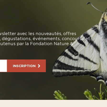
sletter avec les nouveautés, offres
rs, dégustations, événements, concours… et
soutenus par la Fondation Nature &
INSCRIPTION