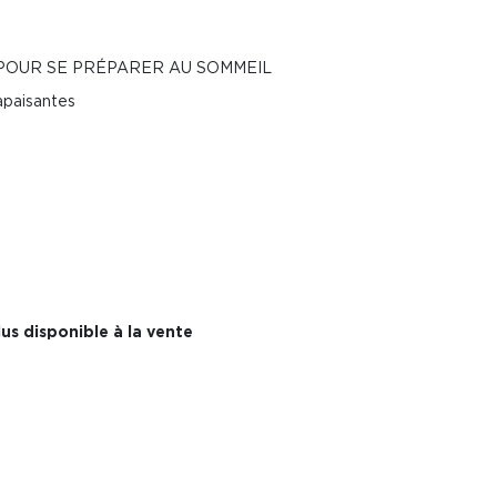
 POUR SE PRÉPARER AU SOMMEIL
apaisantes
us disponible à la vente