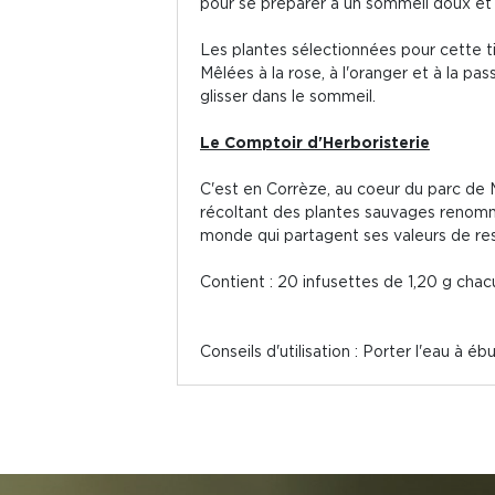
pour se préparer à un sommeil doux et
Les plantes sélectionnées pour cette t
Mêlées à la rose, à l'oranger et à la p
glisser dans le sommeil.
Le Comptoir d'Herboristerie
C'est en Corrèze, au coeur du parc de M
récoltant des plantes sauvages renommé
monde qui partagent ses valeurs de res
Contient : 20 infusettes de 1,20 g chac
Conseils d'utilisation : Porter l'eau à éb