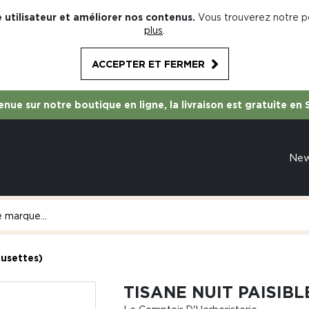
 utilisateur et améliorer nos contenus.
Vous trouverez notre po
plus
.
ACCEPTER ET FERMER
nue sur notre boutique en ligne, la livraison est gratuite en 
Ne
fusettes)
TISANE NUIT PAISIBL