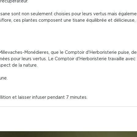
 récupérateur.
isane sont non seulement choisies pour leurs vertus mais également
assiflore, ces plantes composent une tisane équilibrée et délicieus
illevaches-Monédieres, que le Comptoir d'Herboristerie puise, depu
es pour leurs vertus. Le Comptoir d'Herboristerie travaille avec
pect de la nature.
une.
ullition et laisser infuser pendant 7 minutes.