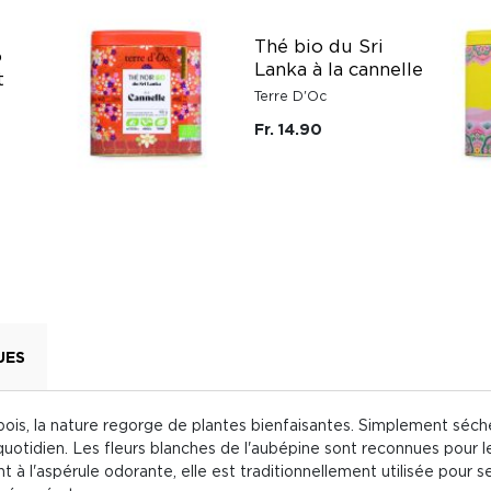
Thé bio du Sri
o
Lanka à la cannelle
t
Terre D'Oc
Fr. 14.90
UES
bois, la nature regorge de plantes bienfaisantes. Simplement séch
quotidien. Les fleurs blanches de l'aubépine sont reconnues pour 
t à l'aspérule odorante, elle est traditionnellement utilisée pour 