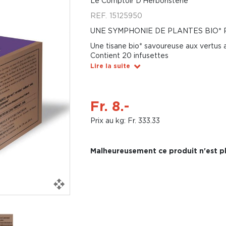
Le Comptoir D'Herboristerie
REF.
15125950
UNE SYMPHONIE DE PLANTES BIO*
Une tisane bio* savoureuse aux vertus 
Contient 20 infusettes
Lire la suite
Fr. 8.-
Prix au kg: Fr. 333.33
Malheureusement ce produit n'est pl