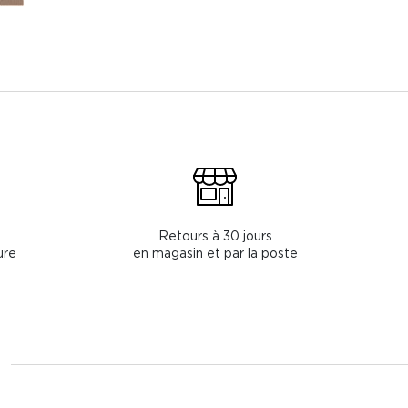
Retours à 30 jours
ure
en magasin et par la poste