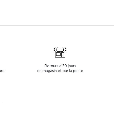
Retours à 30 jours
ure
en magasin et par la poste