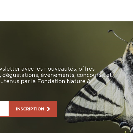
sletter avec les nouveautés, offres
rs, dégustations, événements, concours… et
soutenus par la Fondation Nature &
INSCRIPTION