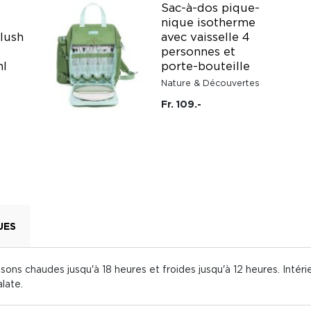
Sac-à-dos pique-
nique isotherme
Blush
avec vaisselle 4
personnes et
ml
porte-bouteille
Nature & Découvertes
Fr. 109.-
UES
ssons chaudes jusqu'à 18 heures et froides jusqu'à 12 heures. Intér
late.