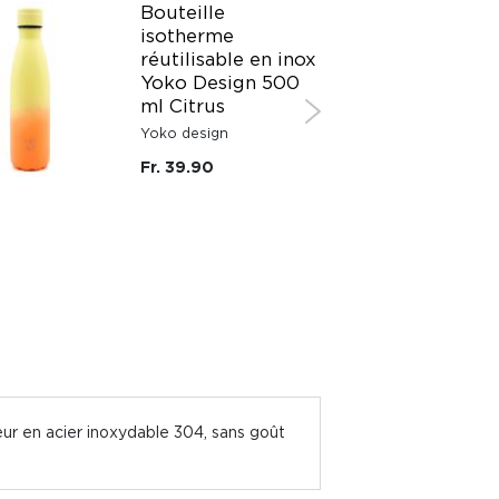
Bouteille
isotherme
réutilisable en inox
Yoko Design 500
ml Citrus
Yoko design
Fr. 39.90
ieur en acier inoxydable 304, sans goût