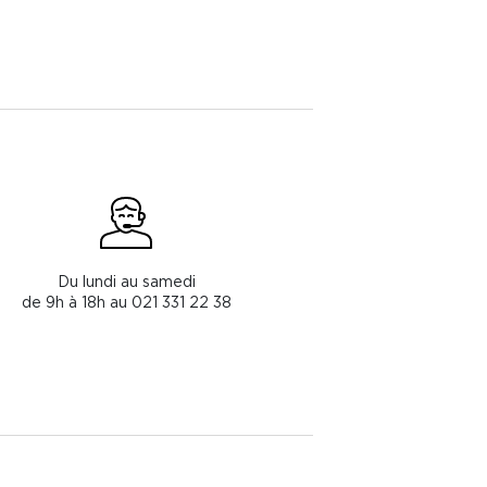
Du lundi au samedi
de 9h à 18h au 021 331 22 38