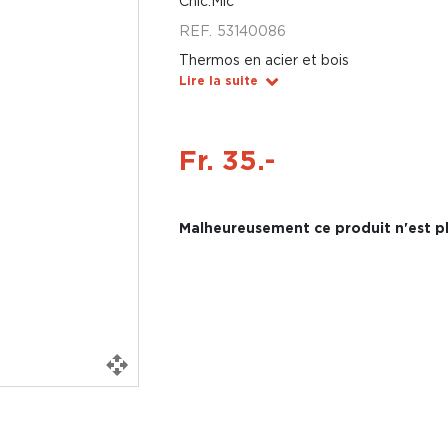
Chic.Mic
REF.
53140086
Thermos en acier et bois
Lire la suite
Fr. 35.-
Malheureusement ce produit n'est pl