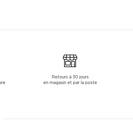
Retours à 30 jours
ure
en magasin et par la poste