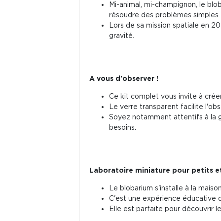
Mi-animal, mi-champignon, le blo
résoudre des problèmes simples.
Lors de sa mission spatiale en 2
gravité.
A vous d'observer !
Ce kit complet vous invite à crée
Le verre transparent facilite l'ob
Soyez notamment attentifs à la g
besoins.
Laboratoire miniature pour petits e
Le blobarium s'installe à la maiso
C'est une expérience éducative qui
Elle est parfaite pour découvrir l