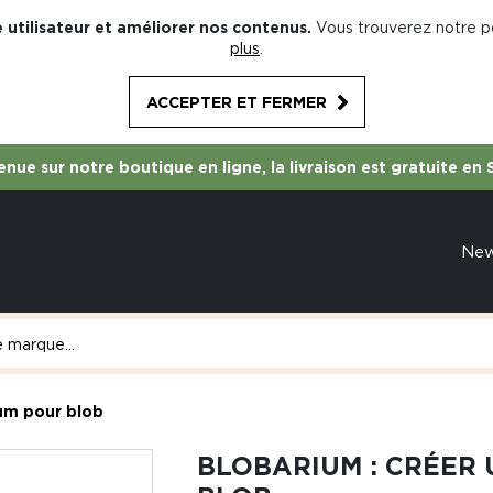
 utilisateur et améliorer nos contenus.
Vous trouverez notre po
plus
.
ACCEPTER ET FERMER
nue sur notre boutique en ligne, la livraison est gratuite en 
Ne
ium pour blob
BLOBARIUM : CRÉER