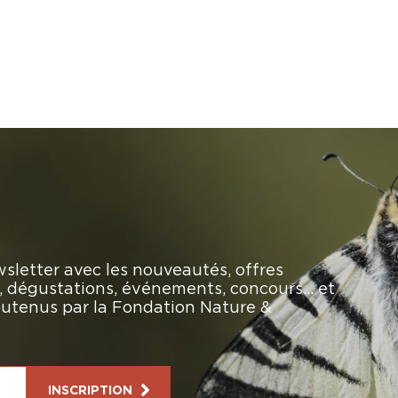
sletter avec les nouveautés, offres
rs, dégustations, événements, concours… et
soutenus par la Fondation Nature &
INSCRIPTION