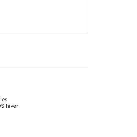
les
OS hiver