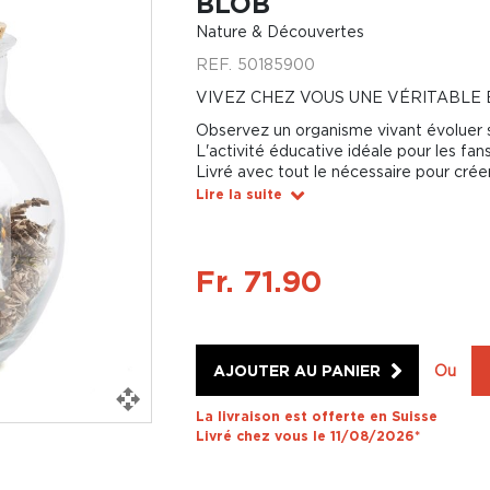
BLOB
Nature & Découvertes
REF.
50185900
VIVEZ CHEZ VOUS UNE VÉRITABLE 
Observez un organisme vivant évoluer 
L'activité éducative idéale pour les fan
Livré avec tout le nécessaire pour crée
Lire la suite
Fr. 71.90
AJOUTER AU PANIER
Ou
La livraison est offerte en Suisse
Livré chez vous le 11/08/2026*