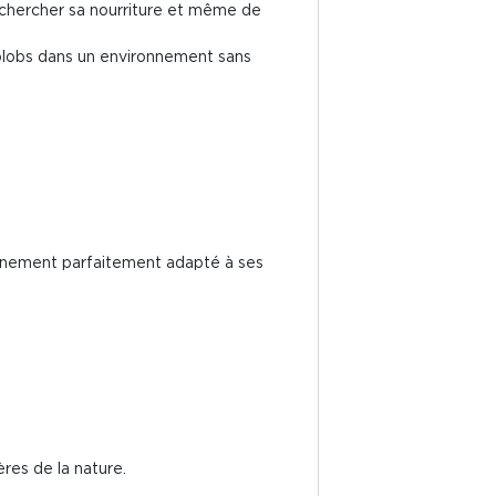
 chercher sa nourriture et même de
 blobs dans un environnement sans
onnement parfaitement adapté à ses
ères de la nature.