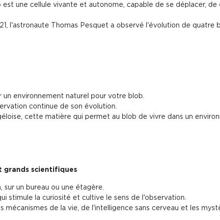
b est une cellule vivante et autonome, capable de se déplacer, de
021, l'astronaute Thomas Pesquet a observé l'évolution de quatre
r un environnement naturel pour votre blob.
servation continue de son évolution.
éloise, cette matière qui permet au blob de vivre dans un envir
t grands scientifiques
n, sur un bureau ou une étagère.
 stimule la curiosité et cultive le sens de l'observation.
es mécanismes de la vie, de l'intelligence sans cerveau et les myst