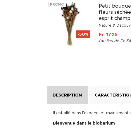
PROMO
Petit bouque
Cache-pot en
fleurs séchée
céramique fleurs
esprit champ
bleu 16 cm
Nature & Découv
Nature & Découvertes
-50%
Fr. 17.25
Fr. 24.80
Fr. 3
DESCRIPTION
CARACTÉRISTIQ
Il est allé dans l'espace, et maintenant 
Bienvenue dans le blobarium