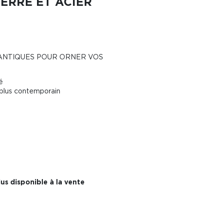
VERRE ET ACIER
ANTIQUES POUR ORNER VOS
é
 plus contemporain
us disponible à la vente