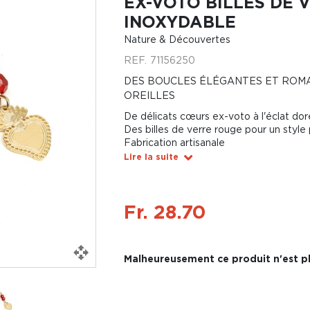
EX-VOTO BILLES DE 
INOXYDABLE
Nature & Découvertes
REF.
71156250
DES BOUCLES ÉLÉGANTES ET ROM
OREILLES
De délicats cœurs ex-voto à l'éclat dor
Des billes de verre rouge pour un style
Fabrication artisanale
Lire la suite
Fr. 28.70
Malheureusement ce produit n'est pl