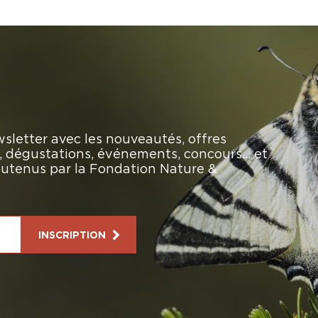
sletter avec les nouveautés, offres
rs, dégustations, événements, concours… et
soutenus par la Fondation Nature &
INSCRIPTION