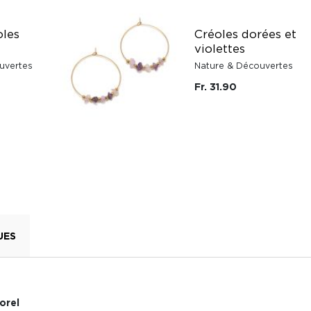
oles
Créoles dorées et
violettes
uvertes
Nature & Découvertes
Fr. 31.90
UES
orel