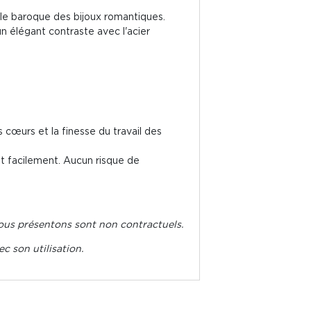
yle baroque des bijoux romantiques.
n élégant contraste avec l'acier
s cœurs et la finesse du travail des
ent facilement. Aucun risque de
e nous présentons sont non contractuels.
ec son utilisation.