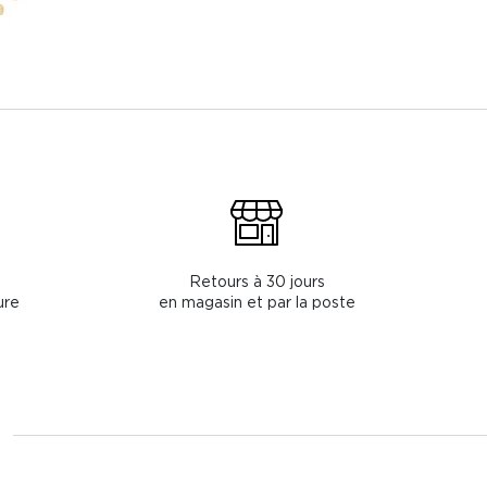
Retours à 30 jours
ure
en magasin et par la poste