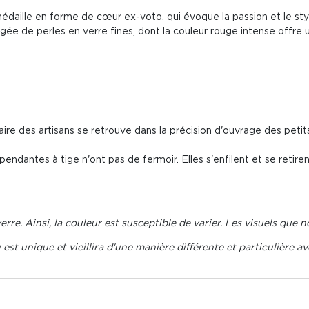
médaille en forme de
cœur ex-voto, qui évoque la passion et le st
e de perles en verre fines, dont la couleur rouge intense offre u
-faire des artisans se retrouve dans la précision d'ouvrage des petit
 pendantes à tige n'ont pas de fermoir. Elles s'enfilent et se retir
 verre. Ainsi, la couleur est susceptible de varier. Les visuels qu
est unique et vieillira d'une manière différente et particulière av