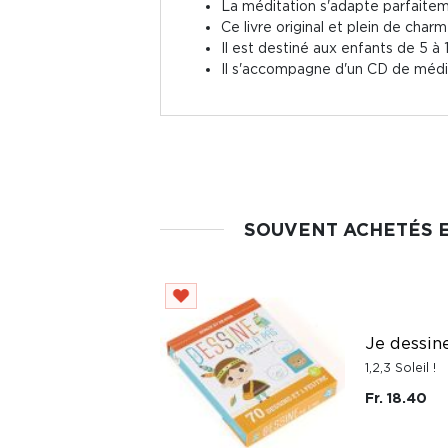
La méditation s'adapte parfaitem
Ce livre original et plein de char
Il est destiné aux enfants de 5 à 
Il s'accompagne d'un CD de médit
SOUVENT ACHETÉS 
Je dessin
1,2,3 Soleil !
Fr. 18.40