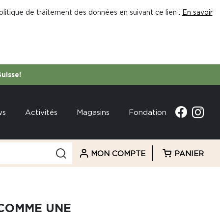
litique de traitement des données en suivant ce lien :
En savoir
Suisse!
ws
Activités
Magasins
Fondation
MON COMPTE
PANIER
 COMME UNE