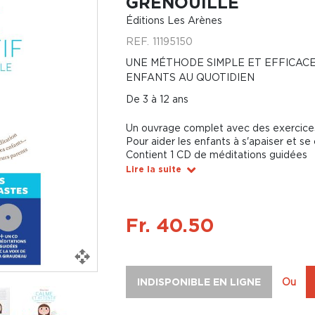
GRENOUILLE
Éditions Les Arènes
REF.
11195150
UNE MÉTHODE SIMPLE ET EFFICAC
ENFANTS AU QUOTIDIEN
De 3 à 12 ans
Un ouvrage complet avec des exercice
Pour aider les enfants à s'apaiser et se
Contient 1 CD de méditations guidées
Lire la suite
Fr. 40.50
INDISPONIBLE EN LIGNE
Ou