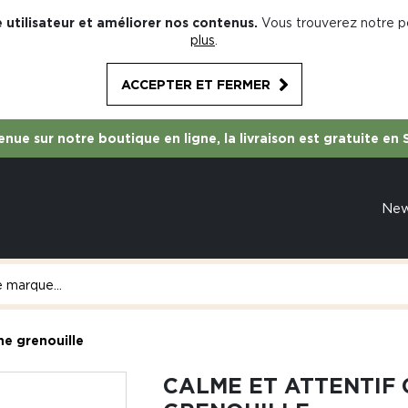
 utilisateur et améliorer nos contenus.
Vous trouverez notre po
plus
.
ACCEPTER ET FERMER
nue sur notre boutique en ligne, la livraison est gratuite en 
Ne
e grenouille
CALME ET ATTENTIF