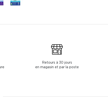
Retours à 30 jours
ure
en magasin et par la poste