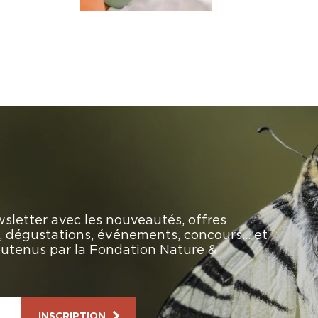
sletter avec les nouveautés, offres
rs, dégustations, événements, concours… et
soutenus par la Fondation Nature &
INSCRIPTION