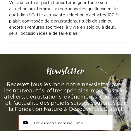
Voici un coffret parfait pour témoigner toute son
affection aux femmes exceptionnelles qui illuminent le
quotidien ! Cette attrayante sélection d’activités 100 %
plaisir, composée de dégustations, rituels de soin ou
encore aventures sportives, à vivre en solo ou à deux,
sera l'occasion idéale de faire plaisir !
Newsletter
Recevez tous les mois notre newsletter avec
les nouveautés, offres spéciales, mais aussi les
ateliers, dégustations, événements, concours…
et l’actualité des projets suisses soutenus par
la Fondation Nature & Découvertes Suisse!