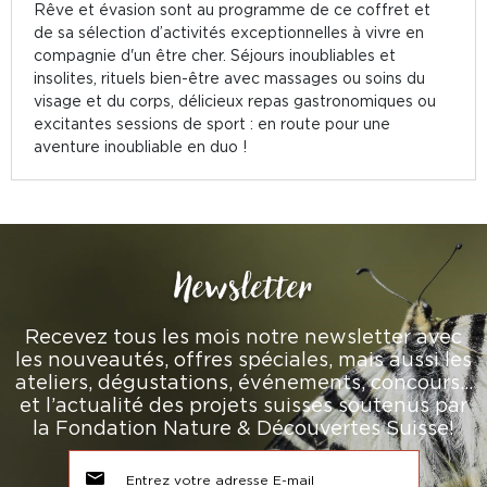
Rêve et évasion sont au programme de ce coffret et
de sa sélection d’activités exceptionnelles à vivre en
compagnie d'un être cher. Séjours inoubliables et
insolites, rituels bien-être avec massages ou soins du
visage et du corps, délicieux repas gastronomiques ou
excitantes sessions de sport : en route pour une
aventure inoubliable en duo !
Newsletter
Recevez tous les mois notre newsletter avec
les nouveautés, offres spéciales, mais aussi les
ateliers, dégustations, événements, concours…
et l’actualité des projets suisses soutenus par
la Fondation Nature & Découvertes Suisse!