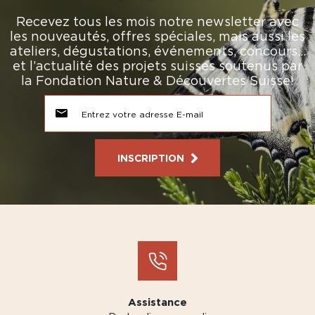
Recevez tous les mois notre newsletter avec
les nouveautés, offres spéciales, mais aussi les
ateliers, dégustations, événements, concours…
et l’actualité des projets suisses soutenus par
la Fondation Nature & Découvertes Suisse!
INSCRIPTION
Assistance