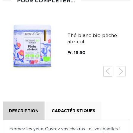
POUR COMPLÉTER...
g
Thé blanc bio pêche
abricot
Fr. 16.50
DESCRIPTION
CARACTÉRISTIQUES
Fermez les yeux. Ouvrez vos chakras… et vos papilles !