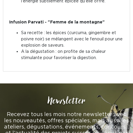
l'énergie subtilement épicée qu'elle offre.
Infusion Parvati - "Femme de la montagne"
Sa recette : les épices (curcuma, gingembre et
poivre noir) se mélangent avec le fenouil pour une
explosion de saveurs.
A la dégustation : on profite de sa chaleur
stimulante pour favoriser la digestion.
Newsletter
Recevez tous les mois notre newsletter avec
les nouveautés, offres spéciales, mais aussi les
ateliers, dégustations, événements, concours…
et l’actualité des projets suisses soutenus par