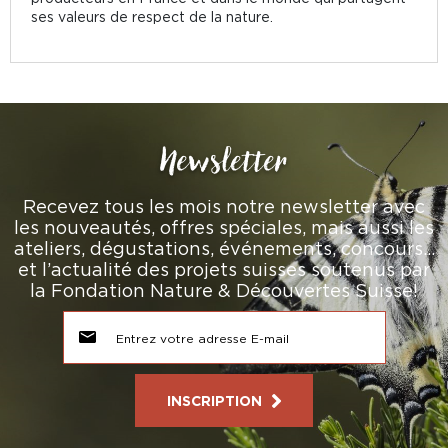
ses valeurs de respect de la nature.
Newsletter
Recevez tous les mois notre newsletter avec
les nouveautés, offres spéciales, mais aussi les
ateliers, dégustations, événements, concours…
et l’actualité des projets suisses soutenus par
la Fondation Nature & Découvertes Suisse!
INSCRIPTION