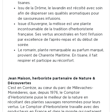
tisanes.
Issu de la Drôme, le lavandin est récolté avec soin
afin de dispenser ses qualités aromatiques pour
de savoureuses infusions.
Issue d'Auvergne, la mélisse est une plante
incontournable de la tradition d'herboristerie
française. Ses vertus ancestrales en font l'infusion
par excellence de l'après-repas et du début de
soirée.
Le romarin, plante remarquable au parfum marqué,
provient de Charente Maritime. En tisane, il fait
respirer et participe au réconfort.
Jean Maison, herboriste partenaire de Nature &
Découvertes
C’est en Corrèze, au cœur du parc de Millevaches-
Monédieres, que, depuis 1976, le Comptoir
d'Herboristerie puise le meilleur de la nature en
récoltant des plantes sauvages renommées pour leurs
vertus. Le Comptoir d'Herboristerie travaille avec des
producteurs en France et dans le monde qui partagent