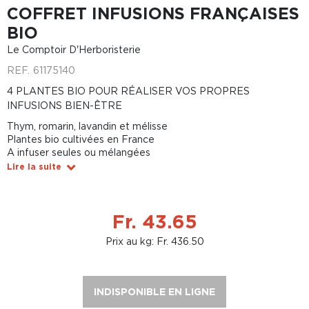
COFFRET INFUSIONS FRANÇAISES
BIO
Le Comptoir D'Herboristerie
REF.
61175140
4 PLANTES BIO POUR RÉALISER VOS PROPRES
INFUSIONS BIEN-ÊTRE
Thym, romarin, lavandin et mélisse
Plantes bio cultivées en France
A infuser seules ou mélangées
Lire la suite
Fr. 43.65
Prix au kg: Fr. 436.50
INDISPONIBLE EN LIGNE