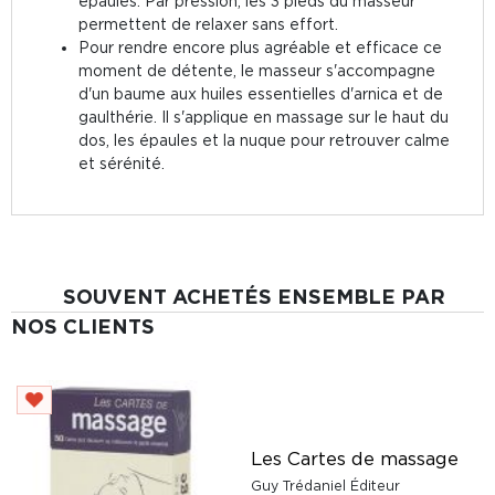
épaules. Par pression, les 3 pieds du masseur
permettent de relaxer sans effort.
Pour rendre encore plus agréable et efficace ce
moment de détente, le masseur s'accompagne
d'un baume aux huiles essentielles d'arnica et de
gaulthérie. Il s'applique en massage sur le haut du
dos, les épaules et la nuque pour retrouver calme
et sérénité.
SOUVENT ACHETÉS ENSEMBLE PAR
NOS CLIENTS
r
Les Cartes de massage
Guy Trédaniel Éditeur