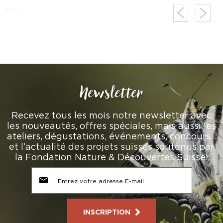
Newsletter
Recevez tous les mois notre newsletter avec
les nouveautés, offres spéciales, mais aussi les
ateliers, dégustations, événements, concours…
et l’actualité des projets suisses soutenus par
la Fondation Nature & Découvertes Suisse!
INSCRIPTION