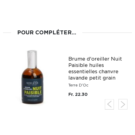
POUR COMPLÉTER...
Brume d'oreiller Nuit
Paisible huiles
e
essentielles chanvre
lavande petit grain
Terre D'Oc
Fr. 22.30