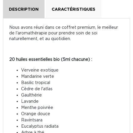
DESCRIPTION
CARACTÉRISTIQUES
Nous avons réuni dans ce coffret premium, le meilleur
de l'aromathérapie pour prendre soin de soi
naturellement, et au quotidien.
20 huiles essentielles bio (5ml chacune) :
Verveine exotique
Mandarine verte
Basilic tropical
Cèdre de l'atlas
Gaulthérie
Lavande
Menthe poivrée
Orange douce
Ravintsara
Eucalyptus radiata
Arbre à thé