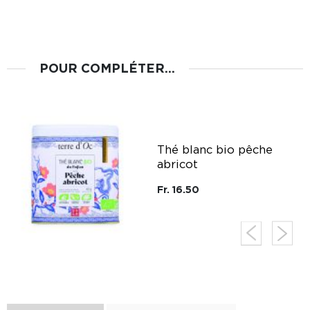
POUR COMPLÉTER...
g
Thé blanc bio pêche
abricot
Fr. 16.50