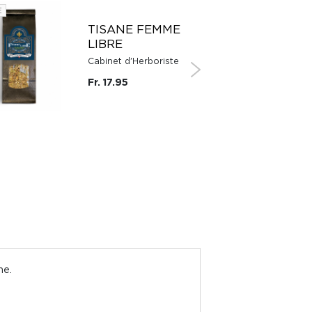
E
SUISSE
TISANE FEMME
LIBRE
Cabinet d'Herboriste
Fr. 17.95
me.