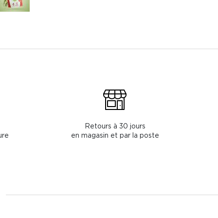
Retours à 30 jours
ure
en magasin et par la poste