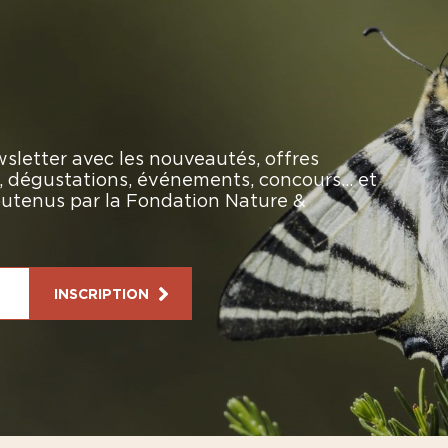
sletter avec les nouveautés, offres
rs, dégustations, événements, concours… et
soutenus par la Fondation Nature &
INSCRIPTION