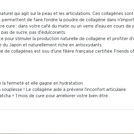
io naturel qui agit sur la peau et les articulations. Ces collagènes son
s permettent de faire fondre la poudre de collagène dans n'import
tre cure : dans votre café du matin ou un verre d'eau en cours de 
, pas de sucre, pas d'édulcorants.
ette pour stimuler la production naturelle de collagène et profiter 
e du Japon et naturellement riche en antioxydants.
de collagènes est issu d'une filière française certifiée Friends o
e la fermeté et elle gagne en hydratation.
 souplesse ! Le collagène aide à prévenir l'inconfort articulaire.
tcha = 1 mois de cure pour améliorer votre bien-être.