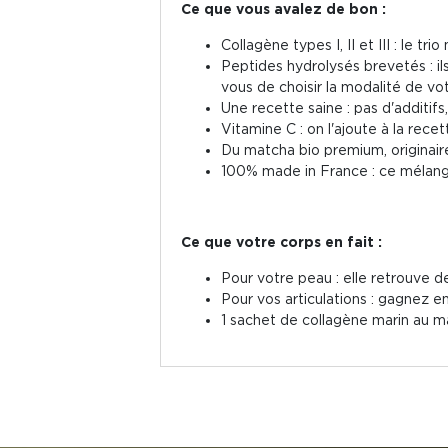
Ce que vous avalez de bon :
Collagène types I, II et III : le tr
Peptides hydrolysés brevetés : il
vous de choisir la modalité de vo
Une recette saine : pas d'additifs
Vitamine C : on l'ajoute à la rec
Du matcha bio premium, originair
100% made in France : ce mélange 
Ce que votre corps en fait :
Pour votre peau : elle retrouve d
Pour vos articulations : gagnez en
1 sachet de collagène marin au ma