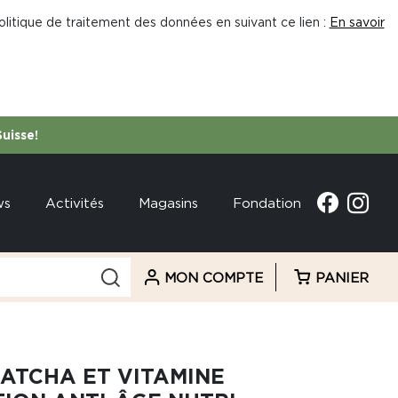
litique de traitement des données en suivant ce lien :
En savoir
Suisse!
ws
Activités
Magasins
Fondation
MON COMPTE
PANIER
ATCHA ET VITAMINE