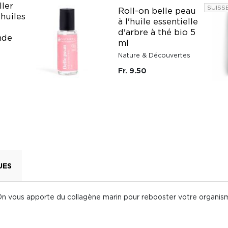
ller
SUISS
Roll-on belle peau
 huiles
à l'huile essentielle
d'arbre à thé bio 5
nde
ml
Nature & Découvertes
Fr. 9.50
UES
 On vous apporte du collagène marin pour rebooster votre organis