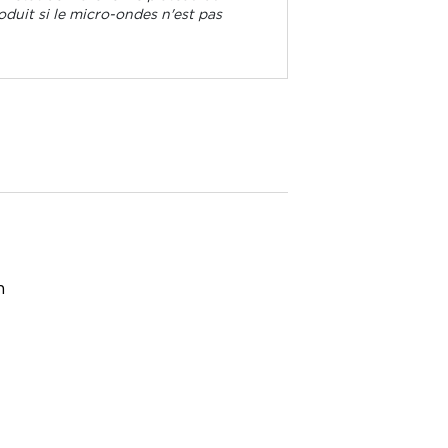
duit si le micro-ondes n'est pas
n