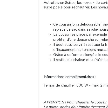
Autrefois en Suisse, les noyaux de ceris
sur le poêle pour réchauffer. Les noyau
Ce coussin long déhoussable fonc
replace ce sac dans sa jolie hous
Le coussin se place par exemple 
profiter d'une douce chaleur rela
Il peut aussi servir à restituer la
efficacement les tensions muscul
Grâce à sa forme allongée, le cou
Il restitue la chaleur et la fraîch
Informations complémentaires :
Temps de chauffe : 600 W - max. 2 min
ATTENTION ! Pour chauffer le coussin 
Le micro-ondes doit impérativement êt