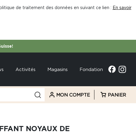
litique de traitement des données en suivant ce lien :
En savoir
Suisse!
ws
Activités
Magasins
Fondation
MON COMPTE
PANIER
FFANT NOYAUX DE