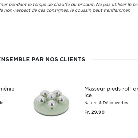
r pendant le temps de chauffe du produit. Ne pas utiliser le pro
de non-respect de ces consignes, le coussin peut s'enflammer.
ENSEMBLE PAR NOS CLIENTS
rménie
Masseur pieds roll-o
Ice
ie
Nature & Découvertes
Fr. 29.90