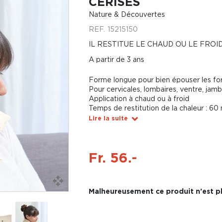
CERISES
Nature & Découvertes
REF.
15215150
IL RESTITUE LE CHAUD OU LE FROI
A partir de 3 ans
Forme longue pour bien épouser les fo
Pour cervicales, lombaires, ventre, jambe
Application à chaud ou à froid
Temps de restitution de la chaleur : 60
Lire la suite
Fr. 56.-
Malheureusement ce produit n'est pl