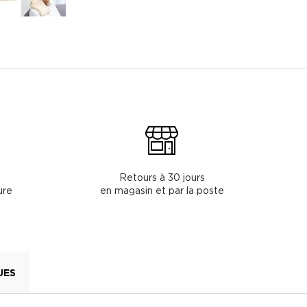
Retours à 30 jours
ure
en magasin et par la poste
UES