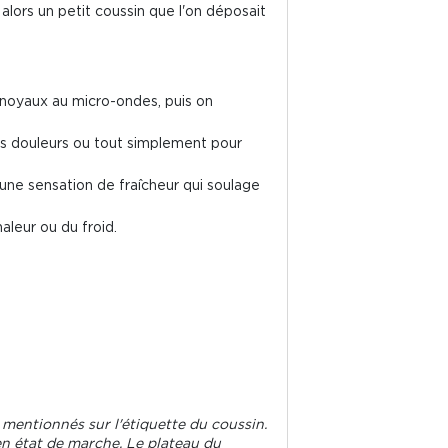
alors un petit coussin que l'on déposait
 noyaux au micro-ondes, puis on
es douleurs ou tout simplement pour
rs une sensation de fraîcheur qui soulage
aleur ou du froid.
mentionnés sur l'étiquette du coussin.
en état de marche. Le plateau du