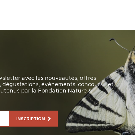
sletter avec les nouveautés, offres
rs, dégustations, événements, concours… et
soutenus par la Fondation Nature &
INSCRIPTION