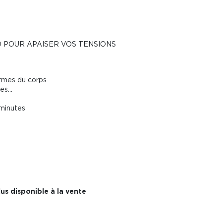
D POUR APAISER VOS TENSIONS
rmes du corps
s...
 minutes
us disponible à la vente