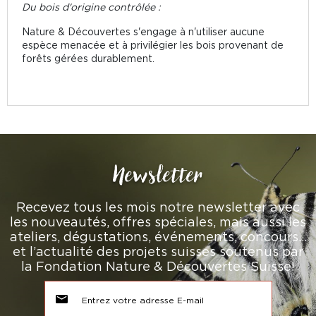
Du bois d'origine contrôlée :
Nature & Découvertes s'engage à n'utiliser aucune
espèce menacée et à privilégier les bois provenant de
forêts gérées durablement.
Newsletter
Recevez tous les mois notre newsletter avec
les nouveautés, offres spéciales, mais aussi les
ateliers, dégustations, événements, concours…
et l’actualité des projets suisses soutenus par
la Fondation Nature & Découvertes Suisse!