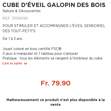
CUBE D'ÉVEIL GALOPIN DES BOIS
Nature & Découvertes
REF.
31159090
POUR STIMULER ET ACCOMPAGNER L'ÉVEIL SENSORIEL
DES TOUT-PETITS
De 1 à 3 ans
Jouet coloré en bois certifié FSC®
5 jeux à manipuler et 1 tableau pour s'amuser
Pratique : tous les éléments se rangent à l'intérieur du cube
Lire la suite
Fr. 79.90
Malheureusement ce produit n'est plus disponible à la
vente