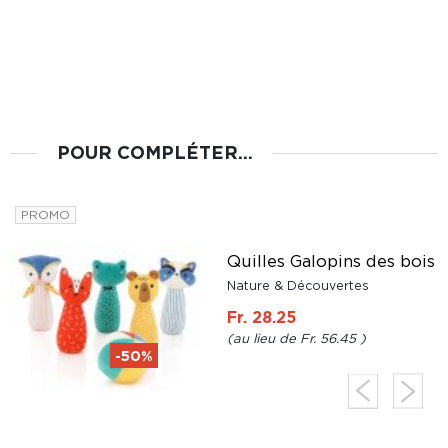
POUR COMPLÉTER...
PROMO
r
Quilles Galopins des bois
a
Nature & Découvertes
Fr. 28.25
Fr. 56.45
-50%