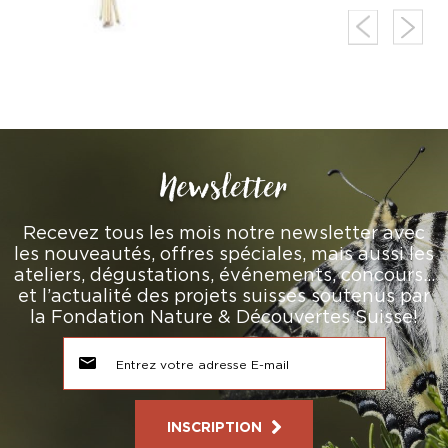
Newsletter
Recevez tous les mois notre newsletter avec
les nouveautés, offres spéciales, mais aussi les
ateliers, dégustations, événements, concours…
et l’actualité des projets suisses soutenus par
la Fondation Nature & Découvertes Suisse!
INSCRIPTION