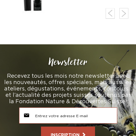
Newsletter
Recevez tous les mois notre newsletter avec
les nouveautés, offres spéciales, mais aussi les
ateliers, dégustations, événements, concours…
et l’actualité des projets suisses soutenus par
la Fondation Nature & Découvertes Suisse!
INSCRIPTION