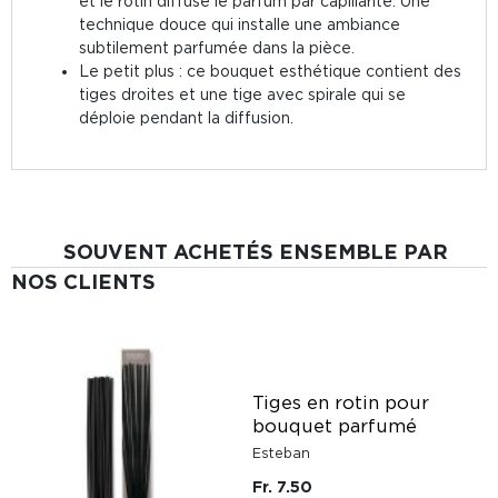
et le rotin diffuse le parfum par capillarité. Une
technique douce qui installe une ambiance
subtilement parfumée dans la pièce.
Le petit plus : ce bouquet esthétique contient des
tiges droites et une tige avec spirale qui se
déploie pendant la diffusion.
SOUVENT ACHETÉS ENSEMBLE PAR
NOS CLIENTS
e
Tiges en rotin pour
bouquet parfumé
Esteban
Fr. 7.50