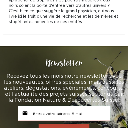
noirs soient la porte d'entrée vers d'autres univers ?
C'est bien ce que suggère le grand physicien, qui nous
livre ici le fruit d'une vie de recherche et les dernières et
stupéfiantes nouvelles de ces entités.
Newsletter
Recevez tous les mois notre newsletter avec
les nouveautés, offres spéciales, mais aussi les
ateliers, dégustations, événements, concours…
et l’actualité des projets suisses soutenus par
la Fondation Nature & Découvertes Suisse!