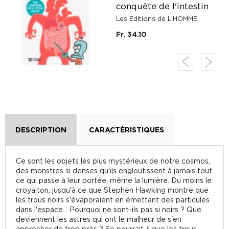
conquête de l'intestin
Les Editions de L'HOMME
Fr. 34.10
DESCRIPTION
CARACTÉRISTIQUES
Ce sont les objets les plus mystérieux de notre cosmos,
des monstres si denses qu'ils engloutissent à jamais tout
ce qui passe à leur portée, même la lumière. Du moins le
croyaiton, jusqu'à ce que Stephen Hawking montre que
les trous noirs s'évaporaient en émettant des particules
dans l'espace... Pourquoi ne sont-ils pas si noirs ? Que
deviennent les astres qui ont le malheur de s'en
approcher de trop près ? Se pourrait-il que les trous