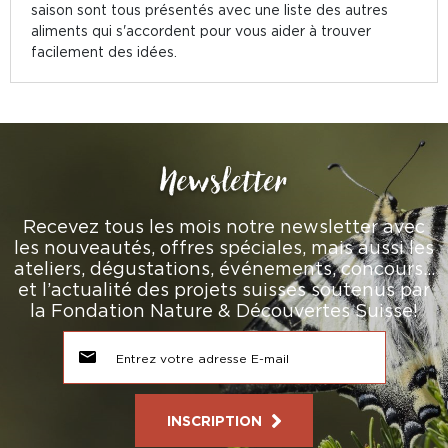
saison sont tous présentés avec une liste des autres
aliments qui s'accordent pour vous aider à trouver
facilement des idées.
Newsletter
Recevez tous les mois notre newsletter avec
les nouveautés, offres spéciales, mais aussi les
ateliers, dégustations, événements, concours…
et l’actualité des projets suisses soutenus par
la Fondation Nature & Découvertes Suisse!
INSCRIPTION