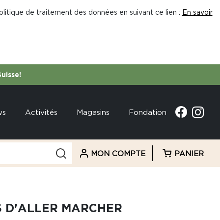
litique de traitement des données en suivant ce lien :
En savoir
Suisse!
ws
Activités
Magasins
Fondation
MON COMPTE
PANIER
S D'ALLER MARCHER