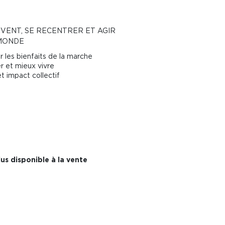
VENT, SE RECENTRER ET AGIR
 MONDE
r les bienfaits de la marche
r et mieux vivre
et impact collectif
us disponible à la vente