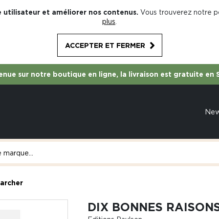
 utilisateur et améliorer nos contenus.
Vous trouverez notre po
plus
.
ACCEPTER ET FERMER
nue sur notre boutique en ligne, la livraison est gratuite en 
Ne
marcher
DIX BONNES RAISON