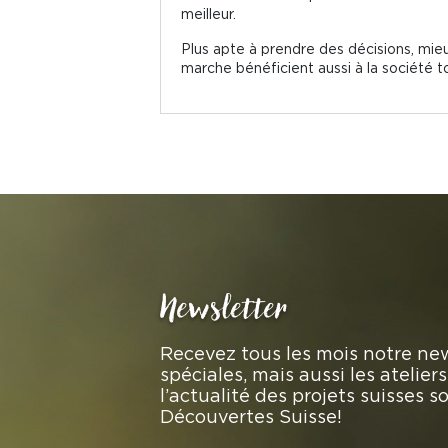
meilleur.
Plus apte à prendre des décisions, mieu
marche bénéficient aussi à la société tou
Newsletter
Recevez tous les mois notre new
spéciales, mais aussi les atelie
l’actualité des projets suisses 
Découvertes Suisse!