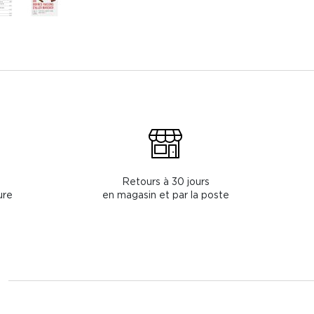
Retours à 30 jours
ure
en magasin et par la poste