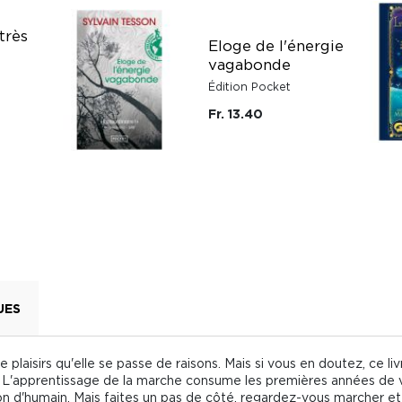
très
Eloge de l'énergie
vagabonde
Édition Pocket
Fr. 13.40
UES
plaisirs qu'elle se passe de raisons. Mais si vous en doutez, ce li
! L'apprentissage de la marche consume les premières années de v
n d'humain. Mais faites un pas de côté, regardez-vous marcher et