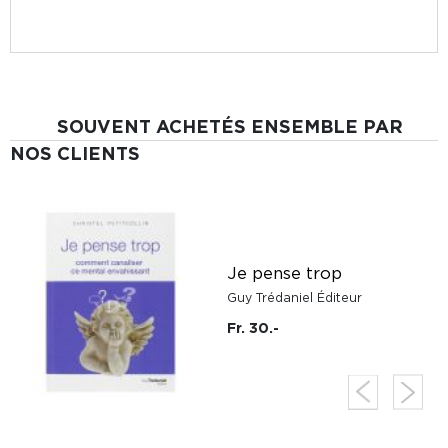
SOUVENT ACHETÉS ENSEMBLE PAR
NOS CLIENTS
Je pense trop
Guy Trédaniel Éditeur
Fr. 30.-