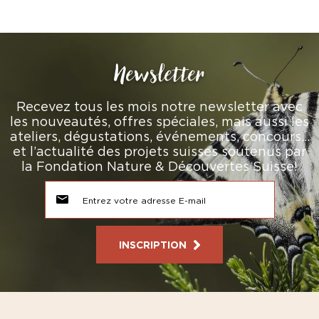
Newsletter
Recevez tous les mois notre newsletter avec
les nouveautés, offres spéciales, mais aussi les
ateliers, dégustations, événements, concours…
et l’actualité des projets suisses soutenus par
la Fondation Nature & Découvertes Suisse!
INSCRIPTION