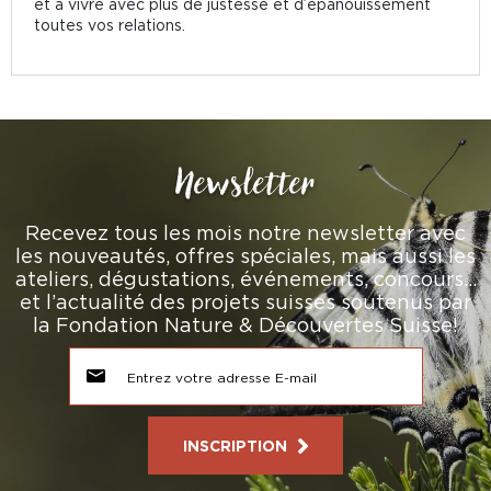
et à vivre avec plus de justesse et d’épanouissement
toutes vos relations.
Newsletter
Recevez tous les mois notre newsletter avec
les nouveautés, offres spéciales, mais aussi les
ateliers, dégustations, événements, concours…
et l’actualité des projets suisses soutenus par
la Fondation Nature & Découvertes Suisse!
INSCRIPTION