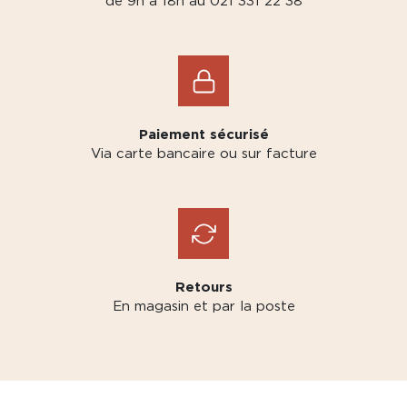
de 9h à 18h au 021 331 22 38
Paiement sécurisé
Via carte bancaire ou sur facture
Retours
En magasin et par la poste