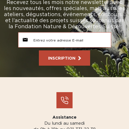
Recevez tous les mois notre newsletter avec
les nouveautés, offres spéciales, mais aussi les
ateliers, dégustations, événements, concours…
et l’actualité des projets suisses soutenus par
la Fondation Nature & Découvertes Suisse!
INSCRIPTION
Assistance
Du lundi au samedi