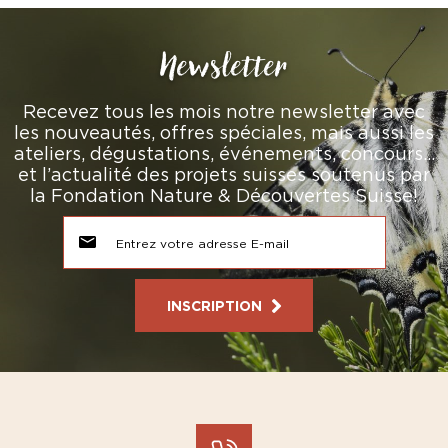
Newsletter
Recevez tous les mois notre newsletter avec
les nouveautés, offres spéciales, mais aussi les
ateliers, dégustations, événements, concours…
et l’actualité des projets suisses soutenus par
la Fondation Nature & Découvertes Suisse!
INSCRIPTION