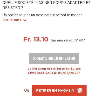
QUELLE SOCIÉTÉ IMAGINER POUR S'ADAPTER ET
RÉSISTER ?
Un professeur et un dessinateur refont le monde
Lire la suite
Fr. 13.10
Fr. 18.70
INDISPONIBLE EN LIGNE
La livraison est offerte en Suisse
Livré chez vous le 09/08/2026*
Ou
RETIRER EN MAGASIN