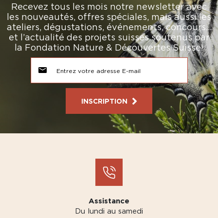
Recevez tous les mois notre newsletter avec
les nouveautés, offres spéciales, mais aussi les
ateliers, dégustations, événements, concours…
et l’actualité des projets suisses soutenus par
la Fondation Nature & Découvertes Suisse!
INSCRIPTION
Assistance
Du lundi au samedi