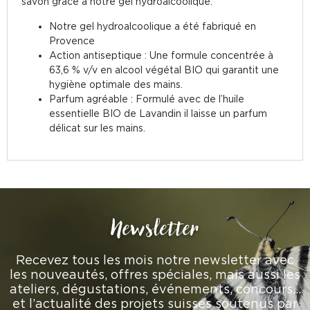
savon grâce à notre gel hydroalcoolique.
Notre gel hydroalcoolique a été fabriqué en
Provence
Action antiseptique : Une formule concentrée à
63,6 % v/v en alcool végétal BIO qui garantit une
hygiène optimale des mains.
Parfum agréable : Formulé avec de l’huile
essentielle BIO de Lavandin il laisse un parfum
délicat sur les mains.
Newsletter
Recevez tous les mois notre newsletter avec
les nouveautés, offres spéciales, mais aussi les
ateliers, dégustations, événements, concours…
et l’actualité des projets suisses soutenus par