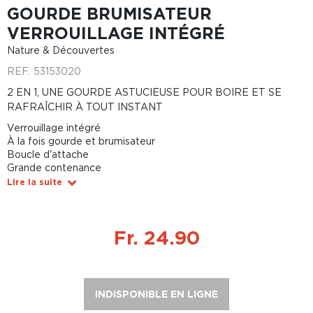
GOURDE BRUMISATEUR
VERROUILLAGE INTÉGRÉ
Nature & Découvertes
REF.
53153020
2 EN 1, UNE GOURDE ASTUCIEUSE POUR BOIRE ET SE
RAFRAÎCHIR À TOUT INSTANT
Verrouillage intégré
À la fois gourde et brumisateur
Boucle d'attache
Grande contenance
Lire la suite
Fr. 24.90
INDISPONIBLE EN LIGNE