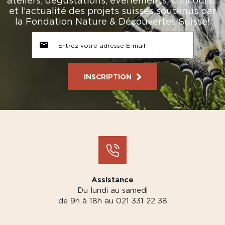
ateliers, dégustations, événements, concours…
et l’actualité des projets suisses soutenus par
la Fondation Nature & Découvertes Suisse!
INSCRIPTION
Assistance
Du lundi au samedi
de 9h à 18h au 021 331 22 38