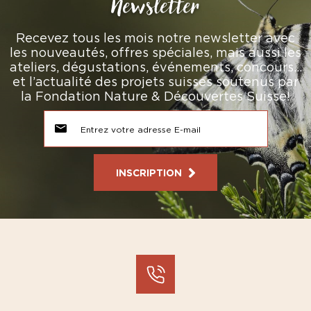
Newsletter
Recevez tous les mois notre newsletter avec
les nouveautés, offres spéciales, mais aussi les
ateliers, dégustations, événements, concours…
et l’actualité des projets suisses soutenus par
la Fondation Nature & Découvertes Suisse!
INSCRIPTION