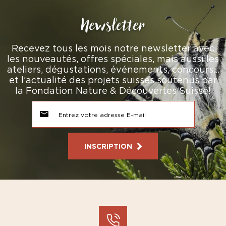
Newsletter
Recevez tous les mois notre newsletter avec
les nouveautés, offres spéciales, mais aussi les
ateliers, dégustations, événements, concours…
et l’actualité des projets suisses soutenus par
la Fondation Nature & Découvertes Suisse!
INSCRIPTION