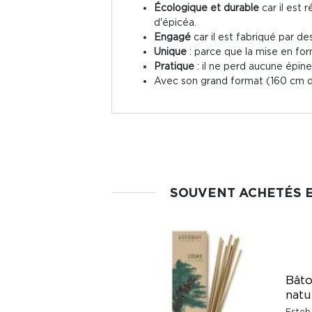
Écologique et durable
car il est 
d'épicéa.
Engagé
car il est fabriqué par d
Unique
: parce que la mise en fo
Pratique
: il ne perd aucune épine
Avec son grand format (160 cm de
SOUVENT ACHETÉS 
Bâto
natu
Esteb