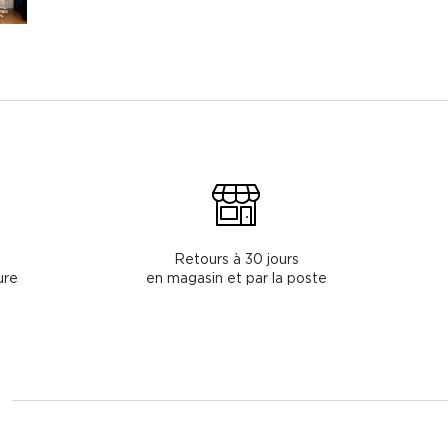
Retours à 30 jours
ure
en magasin et par la poste