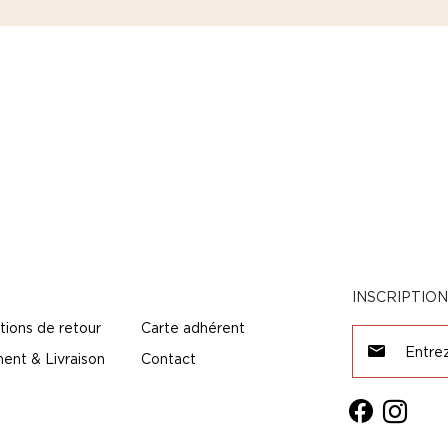
INSCRIPTIO
tions de retour
Carte adhérent
ent & Livraison
Contact