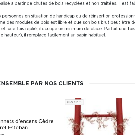
réalisé à partir de chutes de bois recyclées et non traitées. Il est f
es personnes en situation de handicap ou de réinsertion profession
rme des modules de bois est libre et que son bois brut peut être d
 et, une fois replié, il occupe un minimum de place. Parfait une foi
 hauteur), il remplace facilement un sapin habituel.
ENSEMBLE PAR NOS CLIENTS
PROMO
nnets d'encens Cèdre
rel Esteban
an