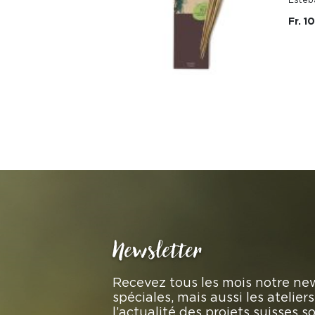
Fr. 10
Newsletter
Recevez tous les mois notre new
spéciales, mais aussi les atelie
l’actualité des projets suisses 