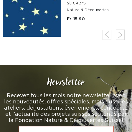
stickers
Nature & Découvertes
Fr. 15.90
Newsletter
Recevez tous les mois notre newsletter avec
les nouveautés, offres spéciales, mais aussi les
ateliers, dégustations, événements, concours…
et l’actualité des projets suisses soutenus par
la Fondation Nature & Découvertes Suisse!